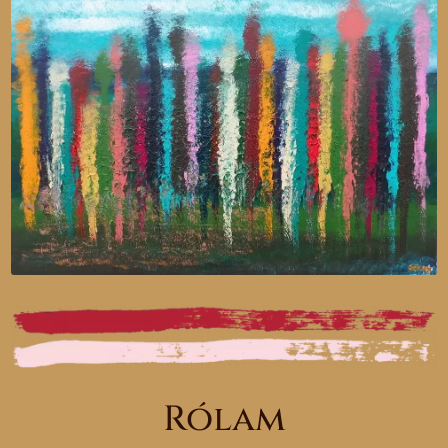
Rólam