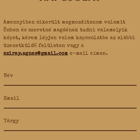
Amennyiben sikerült megmozdítanom valamit
Önben és szeretné magáénak tudni valamelyik
képet, kérem lépjen velem kapcsolatba az alábbi
üzenetküldő felületen vagy a
sziray.agnes@gmail.com
e-mail címen.