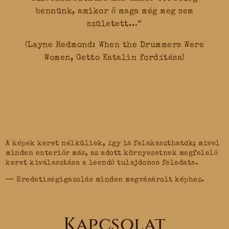
bennünk, amikor ő maga még meg sem
született…”
(Layne Redmond: When the Drummers Were
Women, Getto Katalin fordítása)
A képek keret nélküliek, így is felakaszthatók; mivel
minden enteriőr más, az adott környezetnek megfelelő
keret kiválasztása a leendő tulajdonos feladata.
— Eredetiségigazolás minden megvásárolt képhez.
Kapcsolat