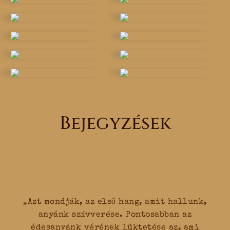
Bejegyzések
„Azt mondják, az első hang, amit hallunk,
anyánk szívverése. Pontosabban az
édesanyánk vérének lüktetése az, ami