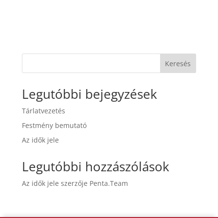
Keresés
Legutóbbi bejegyzések
Tárlatvezetés
Festmény bemutató
Az idők jele
Legutóbbi hozzászólások
Az idők jele
szerzője
Penta.Team